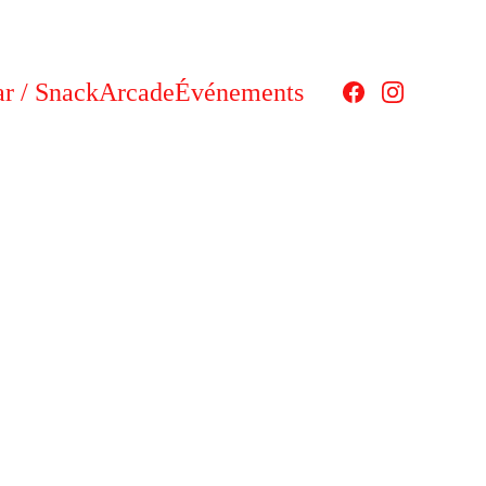
r / Snack
Arcade
Événements