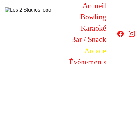
Accueil
Bowling
Karaoké
Bar / Snack
Arcade
Événements
Ar
ca