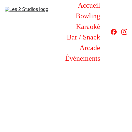
Accueil
Bowling
Karaoké
Bar / Snack
Arcade
Événements
3/16/2025
1 min read